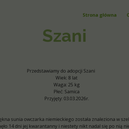
Strona główna
Szani
Przedstawiamy do adopcji Szani
Wiek: 8 lat
Waga: 25 kg
Płeć: Samica
Przyjęty: 03.03.2026r.
ękna sunia owczarka niemieckiego została znaleziona w sze
ło 14 dni jej kwarantanny i niestety nikt nadal się po nią ni