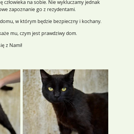
ę człowieka na sobie. Nie wykluczamy jednak
owe zapoznanie go z rezydentami.
domu, w którym będzie bezpieczny i kochany.
okaże mu, czym jest prawdziwy dom.
ię z Nami!