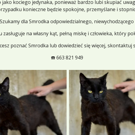
jako kociego jedynaka, ponieważ bardzo lubi skupiać uwag
przypadku konieczne będzie spokojne, przemyślane i stopni
. Szukamy dla Smrodka odpowiedzialnego, niewychodzącego 
zasługuje na własny kąt, pełną miskę i człowieka, który p
chcesz poznać Smrodka lub dowiedzieć się więcej, skontaktuj s
☎️ 663 821 949