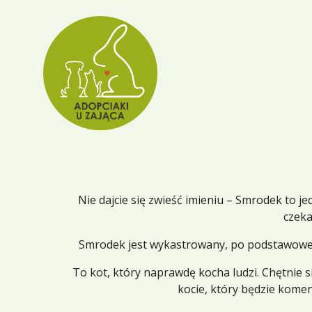
Nie dajcie się zwieść imieniu – Smrodek to j
czeka
Smrodek jest wykastrowany, po podstawowej pr
To kot, który naprawdę kocha ludzi. Chętnie si
kocie, który będzie kome