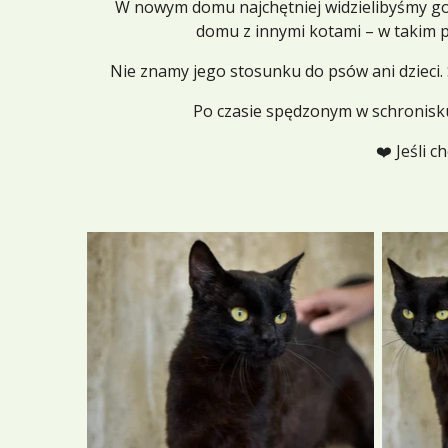
W nowym domu najchętniej widzielibyśmy go 
domu z innymi kotami – w takim 
Nie znamy jego stosunku do psów ani dzieci
Po czasie spędzonym w schronisku 
❤️ Jeśli 