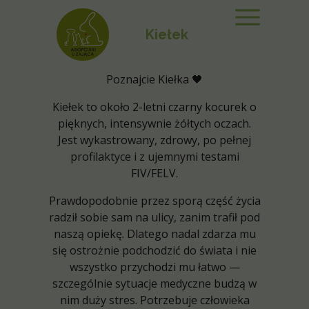
Kiełek
Poznajcie Kiełka 🖤
Kiełek to około 2-letni czarny kocurek o
pięknych, intensywnie żółtych oczach.
Jest wykastrowany, zdrowy, po pełnej
profilaktyce i z ujemnymi testami
FIV/FELV.
Prawdopodobnie przez sporą część życia
radził sobie sam na ulicy, zanim trafił pod
naszą opiekę. Dlatego nadal zdarza mu
się ostrożnie podchodzić do świata i nie
wszystko przychodzi mu łatwo —
szczególnie sytuacje medyczne budzą w
nim duży stres. Potrzebuje człowieka